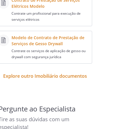
Contrato de Prestação de Serviços
Elétricos Modelo
Contrate um profissional para execução de
serviços elétricos
Modelo de Contrato de Prestação de
Serviços de Gesso Drywall
Contrate os serviços de aplicação de gesso ou
drywall com segurança jurídica
Explore outro Imobiliário documentos
Pergunte ao Especialista
Tire as suas dúvidas com um
especialista!