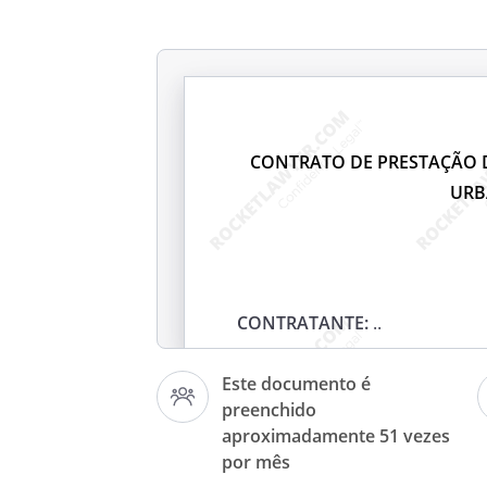
CONTRATO DE PRESTAÇÃO D
URB
CONTRATANTE:
.
.
Este documento é
preenchido
CONTRATADO(A):
aproximadamente 51 vezes
por mês