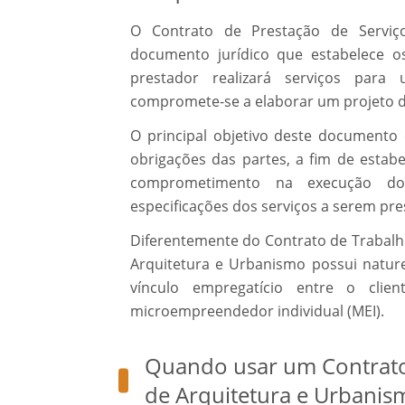
O Contrato de Prestação de Servi
documento jurídico que estabelece 
prestador realizará serviços para
compromete-se a elaborar um projeto d
O principal objetivo deste documento é
obrigações das partes, a fim de estab
comprometimento na execução dos
especificações dos serviços a serem pre
Diferentemente do Contrato de Trabalho
Arquitetura e Urbanismo possui nature
vínculo empregatício entre o clie
microempreendedor individual (MEI).
Quando usar um Contrato 
de Arquitetura e Urbanis