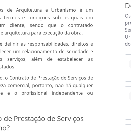
D
ços de Arquitetura e Urbanismo é um
Os
os termos e condições sob os quais um
pr
 um cliente, sendo que o contratado
Se
e arquitetura para execução da obra.
Ur
do
 definir as responsabilidades, direitos e
elecer um relacionamento de seriedade e
 serviços, além de estabelecer as
stados.
, o Contrato de Prestação de Serviços de
za comercial, portanto, não há qualquer
nte e o profissional independente ou
de Prestação de Serviços
mo?