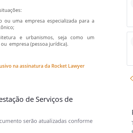
situações:
o ou uma empresa especializada para a
tônico;
quitetura e urbanismos, seja como um
 ou empresa (pessoa jurídica).
sivo na assinatura da Rocket Lawyer
stação de Serviços de
cumento serão atualizadas conforme