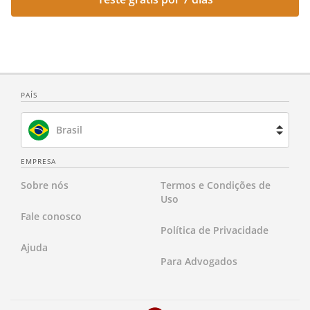
PAÍS
Brasil
Espanha
EMPRESA
Sobre nós
Termos e Condições de
França
Uso
Fale conosco
Holanda
Política de Privacidade
Ajuda
Reino Unido
Para Advogados
Estados Unidos