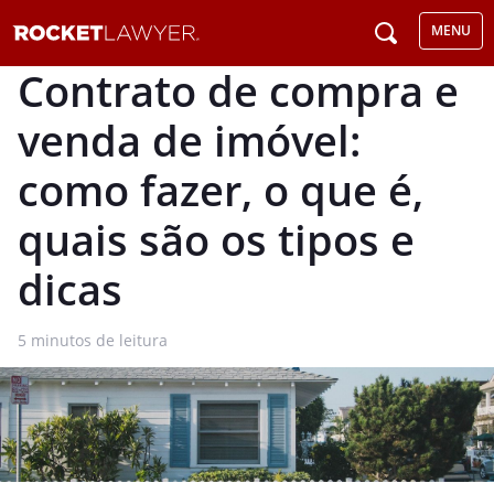
MENU
Contrato de compra e
venda de imóvel:
como fazer, o que é,
quais são os tipos e
dicas
5
minutos de leitura