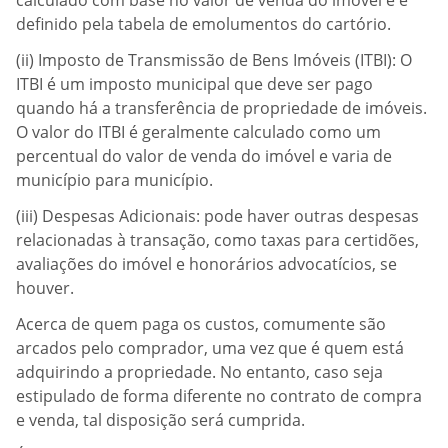
calculado com base no valor de venda do imóvel e é
definido pela tabela de emolumentos do cartório.
(ii) Imposto de Transmissão de Bens Imóveis (ITBI): O
ITBI é um imposto municipal que deve ser pago
quando há a transferência de propriedade de imóveis.
O valor do ITBI é geralmente calculado como um
percentual do valor de venda do imóvel e varia de
município para município.
(iii) Despesas Adicionais: pode haver outras despesas
relacionadas à transação, como taxas para certidões,
avaliações do imóvel e honorários advocatícios, se
houver.
Acerca de quem paga os custos, comumente são
arcados pelo comprador, uma vez que é quem está
adquirindo a propriedade. No entanto, caso seja
estipulado de forma diferente no contrato de compra
e venda, tal disposição será cumprida.