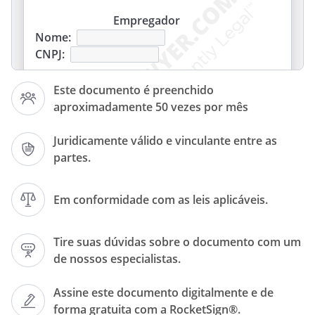
Empregador
Nome:
CNPJ:
Este documento é preenchido
Funcionário
aproximadamente 50 vezes por mês
Nome:
CPF:
Juridicamente válido e vinculante entre as
Cargo:
partes.
CTPS:
Em conformidade com as leis aplicáveis.
Data
Entrada
Início do
Tire suas dúvidas sobre o documento com um
de nossos especialistas.
Intervalo
Fim do
Assine este documento digitalmente e de
forma gratuita com a RocketSign®.