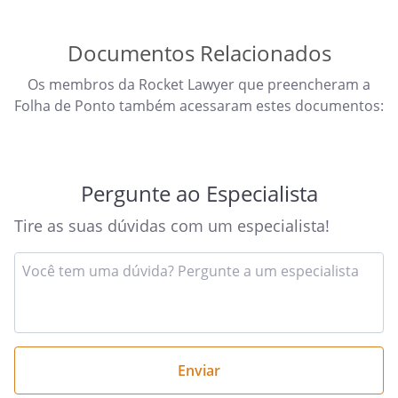
Documentos Relacionados
Os membros da Rocket Lawyer que preencheram a
Folha de Ponto também acessaram estes documentos:
Pergunte ao Especialista
Tire as suas dúvidas com um especialista!
Insira
sua
pergunta
aqui