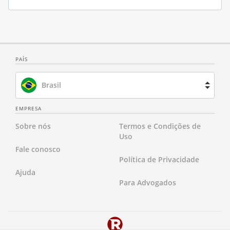
PAÍS
Brasil
Espanha
EMPRESA
Sobre nós
Termos e Condições de
França
Uso
Fale conosco
Holanda
Política de Privacidade
Ajuda
Reino Unido
Para Advogados
Estados Unidos