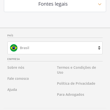
Fontes legais
PAÍS
Brasil
Espanha
EMPRESA
Sobre nós
Termos e Condições de
França
Uso
Fale conosco
Holanda
Política de Privacidade
Ajuda
Reino Unido
Para Advogados
Estados Unidos