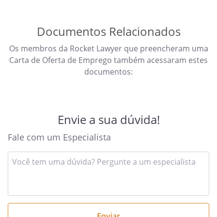
Documentos Relacionados
Os membros da Rocket Lawyer que preencheram uma
Carta de Oferta de Emprego também acessaram estes
documentos:
Envie a sua dúvida!
Fale com um Especialista
Insira
sua
pergunta
aqui