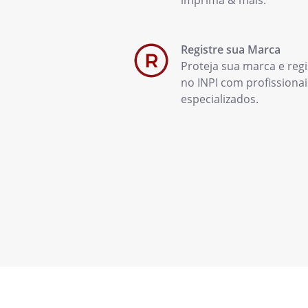
imprima & mais.
Registre sua Marca
Proteja sua marca e regi
no INPI com profissionai
especializados.