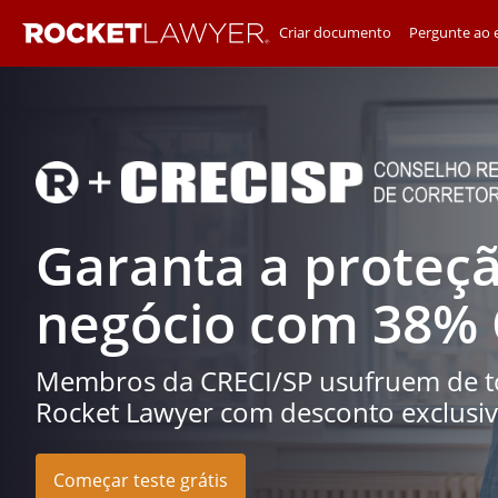
Criar documento
Pergunte ao e
Garanta a proteç
negócio com 38%
Membros da CRECI/SP usufruem de to
Rocket Lawyer com desconto exclusi
Começar teste grátis