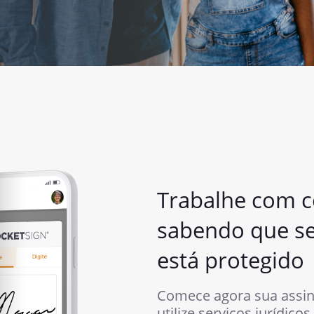
Trabalhe com c
sabendo que s
está protegido
Comece agora sua assin
utilize serviços jurídico