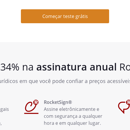
Começar teste grátis
 34% na
assinatura anual
Ro
urídicos em que você pode confiar a preços acessíveis
RocketSign®
gais
Assine eletrônicamente e
com segurança a qualquer
,
hora e em qualquer lugar.