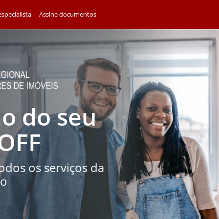
specialista
Assine documentos
ão do seu
 OFF
dos os serviços da
vo