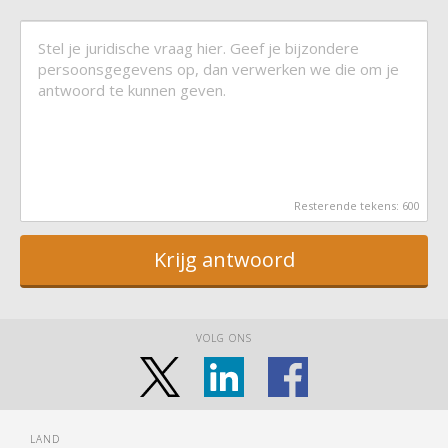
Resterende tekens:
600
Krijg antwoord
VOLG ONS
LAND