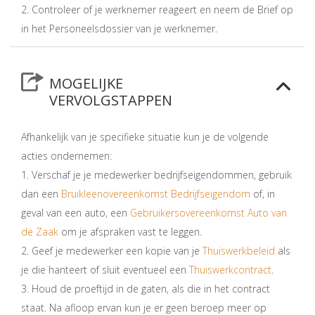
2. Controleer of je werknemer reageert en neem de Brief op
in het Personeelsdossier van je werknemer.
MOGELIJKE
VERVOLGSTAPPEN
Afhankelijk van je specifieke situatie kun je de volgende
acties ondernemen:
1. Verschaf je je medewerker bedrijfseigendommen, gebruik
dan een
Bruikleenovereenkomst Bedrijfseigendom
of, in
geval van een auto, een
Gebruikersovereenkomst Auto van
de Zaak
om je afspraken vast te leggen.
2. Geef je medewerker een kopie van je
Thuiswerkbeleid
als
je die hanteert of sluit eventueel een
Thuiswerkcontract
.
3. Houd de proeftijd in de gaten, als die in het contract
staat. Na afloop ervan kun je er geen beroep meer op