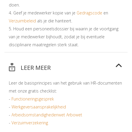
doen.
4. Geef je medewerker kopie van je
Gedragscode
en
Verzuimbeleid
als je die hanteert.
5. Houd een personeelsdossier bij waarin je de voortgang
van je medewerker bijhoudt, zodat je bij eventuele
disciplinaire maatregelen sterk staat.
LEER MEER
Leer de basisprincipes van het gebruik van HR-documenten
met onze gratis checklist:
-
Functioneringsgesprek
-
Werkgeversaansprakelijkheid
-
Arbeidsomstandighedenwet Arbowet
-
Verzuimverzekering