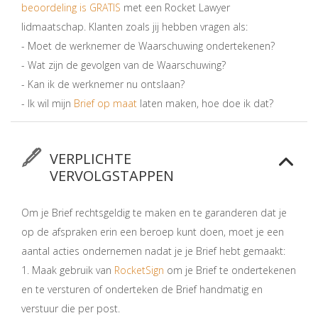
beoordeling is GRATIS
met een Rocket Lawyer
lidmaatschap. Klanten zoals jij hebben vragen als:
- Moet de werknemer de Waarschuwing ondertekenen?
- Wat zijn de gevolgen van de Waarschuwing?
- Kan ik de werknemer nu ontslaan?
- Ik wil mijn
Brief op maat
laten maken, hoe doe ik dat?
VERPLICHTE
VERVOLGSTAPPEN
Om je Brief rechtsgeldig te maken en te garanderen dat je
op de afspraken erin een beroep kunt doen, moet je een
aantal acties ondernemen nadat je je Brief hebt gemaakt:
1. Maak gebruik van
RocketSign
om je Brief te ondertekenen
en te versturen of onderteken de Brief handmatig en
verstuur die per post.