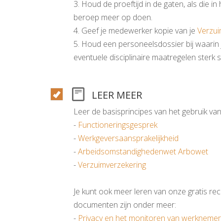
3. Houd de proeftijd in de gaten, als die i
beroep meer op doen.
4. Geef je medewerker kopie van je
Verzui
5. Houd een personeelsdossier bij waarin 
eventuele disciplinaire maatregelen sterk 
LEER MEER
Leer de basisprincipes van het gebruik va
-
Functioneringsgesprek
-
Werkgeversaansprakelijkheid
-
Arbeidsomstandighedenwet Arbowet
-
Verzuimverzekering
Je kunt ook meer leren van onze gratis rech
documenten zijn onder meer:
-
Privacy en het monitoren van werkneme