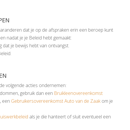
PEN
garanderen dat je op de afspraken erin een beroep kunt
n nadat je je Beleid hebt gemaakt:
g dat je bewijs hebt van ontvangst.
eleid.
EN
je de volgende acties ondernemen:
endommen, gebruik dan een
Bruikleenovereenkomst
o, een
Gebruikersovereenkomst Auto van de Zaak
om je
uiswerkbeleid
als je die hanteert of sluit eventueel een