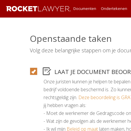
Documenten
Ondertekenen
Openstaande taken
Volg deze belangrijke stappen om je docu
LAAT JE DOCUMENT BEOO
Onze juristen kunnen je helpen te bepalen
bedrijf voldoende beschermd is. Zo kunnen
rechtsgeldig zijn.
Deze beoordeling is GRA
jij hebben vragen als:
- Moet de werknemer de Gedragscode on
- Wat zijn de gevolgen als de werknemer h
- Ik wil mijn
Beleid op maat
laten maken, ho