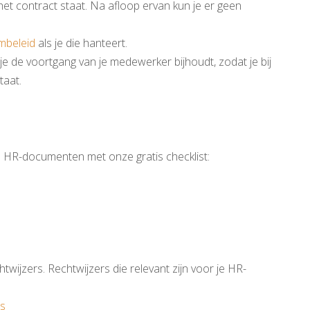
n het contract staat. Na afloop ervan kun je er geen
mbeleid
als je die hanteert.
je de voortgang van je medewerker bijhoudt, zodat je bij
staat.
n HR-documenten met onze gratis checklist:
twijzers. Rechtwijzers die relevant zijn voor je HR-
rs