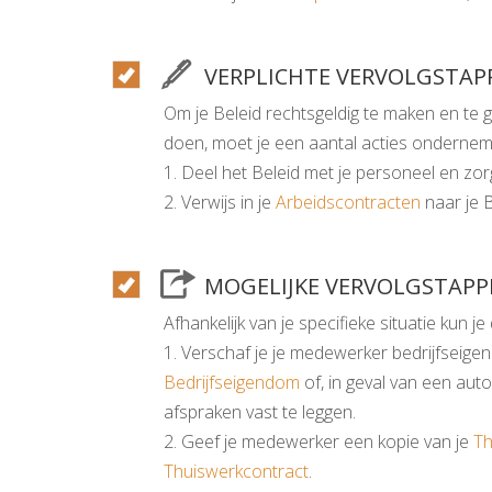
VERPLICHTE VERVOLGSTAP
Om je Beleid rechtsgeldig te maken en te 
doen, moet je een aantal acties onderneme
1. Deel het Beleid met je personeel en zor
2. Verwijs in je
Arbeidscontracten
naar je B
MOGELIJKE VERVOLGSTAPP
Afhankelijk van je specifieke situatie kun 
1. Verschaf je je medewerker bedrijfseig
Bedrijfseigendom
of, in geval van een aut
afspraken vast te leggen.
2. Geef je medewerker een kopie van je
Th
Thuiswerkcontract
.