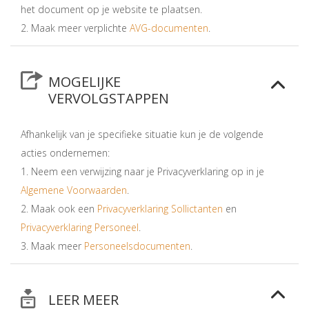
het document op je website te plaatsen.
2. Maak meer verplichte
AVG-documenten
.
MOGELIJKE
VERVOLGSTAPPEN
Afhankelijk van je specifieke situatie kun je de volgende
acties ondernemen:
1. Neem een verwijzing naar je Privacyverklaring op in je
Algemene Voorwaarden
.
2. Maak ook een
Privacyverklaring Sollictanten
en
Privacyverklaring Personeel
.
3. Maak meer
Personeelsdocumenten
.
LEER MEER