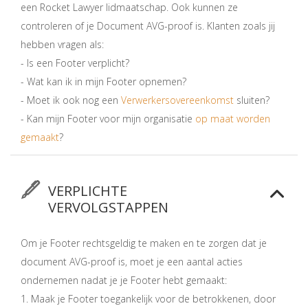
een Rocket Lawyer lidmaatschap. Ook kunnen ze
controleren of je Document AVG-proof is. Klanten zoals jij
hebben vragen als:
- Is een Footer verplicht?
- Wat kan ik in mijn Footer opnemen?
- Moet ik ook nog een
Verwerkersovereenkomst
sluiten?
- Kan mijn Footer voor mijn organisatie
op maat worden
gemaakt
?
VERPLICHTE
VERVOLGSTAPPEN
Om je Footer rechtsgeldig te maken en te zorgen dat je
document AVG-proof is, moet je een aantal acties
ondernemen nadat je je Footer hebt gemaakt:
1. Maak je Footer toegankelijk voor de betrokkenen, door