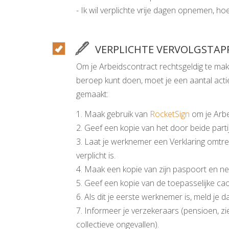
- Ik wil verplichte vrije dagen opnemen, ho
VERPLICHTE VERVOLGSTAP
Om je Arbeidscontract rechtsgeldig te mak
beroep kunt doen, moet je een aantal ac
gemaakt:
1. Maak gebruik van
RocketSign
om je Arbe
2. Geef een kopie van het door beide par
3. Laat je werknemer een Verklaring omtre
verplicht is.
4. Maak een kopie van zijn paspoort en n
5. Geef een kopie van de toepasselijke cao 
6. Als dit je eerste werknemer is, meld je d
7. Informeer je verzekeraars (pensioen, zi
collectieve ongevallen).