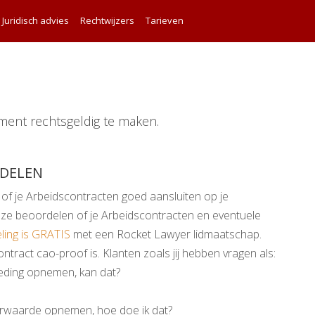
Juridisch advies
Rechtwijzers
Tarieven
ment rechtsgeldig te maken.
RDELEN
 of je Arbeidscontracten goed aansluiten op je
 ze beoordelen of je Arbeidscontracten en eventuele
ing is GRATIS
met een Rocket Lawyer lidmaatschap.
tract cao-proof is. Klanten zoals jij hebben vragen als:
ebeding opnemen, kan dat?
oorwaarde opnemen, hoe doe ik dat?