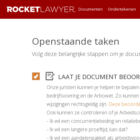
Documenten
Ondertekenen
Openstaande taken
Volg deze belangrijke stappen om je docu
LAAT JE DOCUMENT BEOO
Onze juristen kunnen je helpen te bepalen
bedrijfsvoering en de Arbowet. Zo kunnen
wijzigingen rechtsgeldig zijn.
Deze beoordel
Ook kunnen ze controleren of je Arbeidscon
- Ik wil een concurrentiebeding en relati
- Ik wil een langere proeftijd, kan dat?
- Ik wil een aandelenpakket als arbeidsv