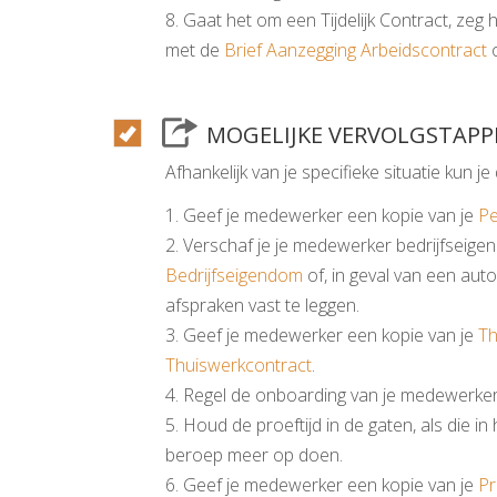
8. Gaat het om een Tijdelijk Contract, ze
met de
Brief Aanzegging Arbeidscontract
o
MOGELIJKE VERVOLGSTAPP
Afhankelijk van je specifieke situatie kun 
1. Geef je medewerker een kopie van je
Pe
2. Verschaf je je medewerker bedrijfseig
Bedrijfseigendom
of, in geval van een aut
afspraken vast te leggen.
3. Geef je medewerker een kopie van je
Th
Thuiswerkcontract
.
4. Regel de onboarding van je medewerker
5. Houd de proeftijd in de gaten, als die i
beroep meer op doen.
6. Geef je medewerker een kopie van je
Pr