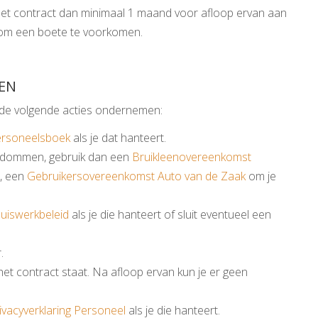
g het contract dan minimaal 1 maand voor afloop ervan aan
m een boete te voorkomen.
EN
je de volgende acties ondernemen:
rsoneelsboek
als je dat hanteert.
endommen, gebruik dan een
Bruikleenovereenkomst
o, een
Gebruikersovereenkomst Auto van de Zaak
om je
uiswerkbeleid
als je die hanteert of sluit eventueel een
.
n het contract staat. Na afloop ervan kun je er geen
ivacyverklaring Personeel
als je die hanteert.