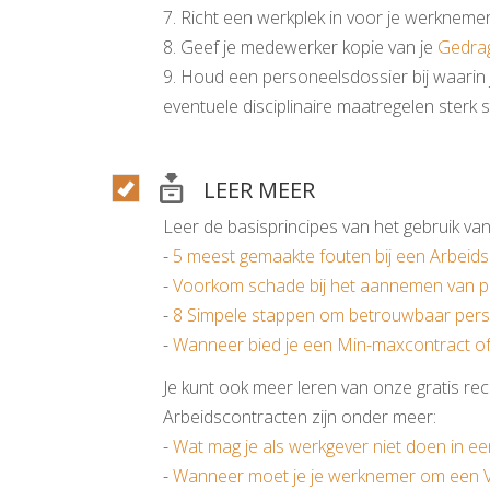
7. Richt een werkplek in voor je werknemer
8. Geef je medewerker kopie van je
Gedra
9. Houd een personeelsdossier bij waarin 
eventuele disciplinaire maatregelen sterk 
LEER MEER
Leer de basisprincipes van het gebruik van
-
5 meest gemaakte fouten bij een Arbeids
-
Voorkom schade bij het aannemen van p
-
8 Simpele stappen om betrouwbaar perso
-
Wanneer bied je een Min-maxcontract of
Je kunt ook meer leren van onze gratis rech
Arbeidscontracten zijn onder meer:
-
Wat mag je als werkgever niet doen in een
-
Wanneer moet je je werknemer om een 