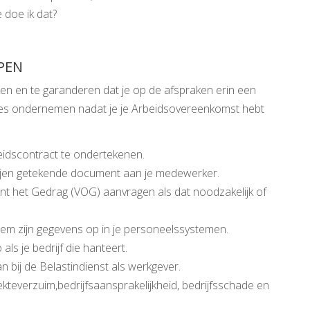
e doe ik dat?
PEN
en en te garanderen dat je op de afspraken erin een
ties ondernemen nadat je je Arbeidsovereenkomst hebt
idscontract te ondertekenen.
tijen getekende document aan je medewerker.
nt het Gedrag (VOG) aanvragen als dat noodzakelijk of
eem zijn gegevens op in je personeelssystemen.
als je bedrijf die hanteert.
an bij de Belastindienst als werkgever.
ekteverzuim,bedrijfsaansprakelijkheid, bedrijfsschade en