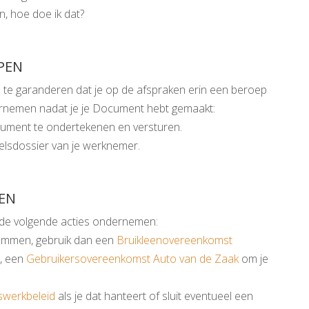
, hoe doe ik dat?
PEN
te garanderen dat je op de afspraken erin een beroep
ernemen nadat je je Document hebt gemaakt:
ument te ondertekenen en versturen.
lsdossier van je werknemer.
EN
je de volgende acties ondernemen:
ndommen, gebruik dan een
Bruikleenovereenkomst
o, een
Gebruikersovereenkomst Auto van de Zaak
om je
swerkbeleid
als je dat hanteert of sluit eventueel een