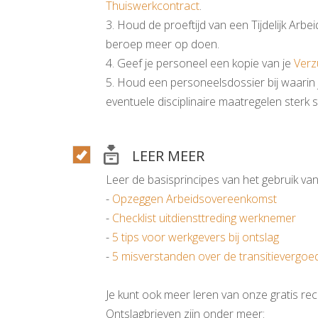
Thuiswerkcontract
.
3. Houd de proeftijd van een Tijdelijk Arbe
beroep meer op doen.
4. Geef je personeel een kopie van je
Verz
5. Houd een personeelsdossier bij waarin j
eventuele disciplinaire maatregelen sterk 
LEER MEER
Leer de basisprincipes van het gebruik van
-
Opzeggen Arbeidsovereenkomst
-
Checklist uitdiensttreding werknemer
-
5 tips voor werkgevers bij ontslag
-
5 misverstanden over de transitievergoe
Je kunt ook meer leren van onze gratis rech
Ontslagbrieven zijn onder meer: