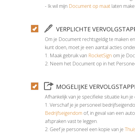
- Ik wil mijn
Document op maat
laten maken
VERPLICHTE VERVOLGSTAP
Om je Document rechtsgeldig te maken en 
kunt doen, moet je een aantal acties ond
1. Maak gebruik van
RocketSign
om je Doc
2. Neem het Document op in het Personee
MOGELIJKE VERVOLGSTAPP
Afhankelijk van je specifieke situatie kun 
1. Verschaf je je personeel bedrijfseige
Bedrijfseigendom
of, in geval van een aut
afspraken vast te leggen.
2. Geef je personeel een kopie van je
Thui