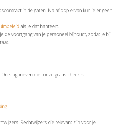
idscontract in de gaten. Na afloop ervan kun je er geen
uimbeleid
als je dat hanteert.
e de voortgang van je personeel bijhoudt, zodat je bij
staat.
 Ontslagbrieven met onze gratis checklist:
ding
twijzers. Rechtwijzers die relevant zijn voor je