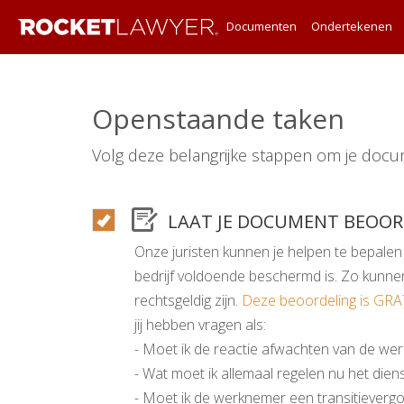
Documenten
Ondertekenen
Openstaande taken
Volg deze belangrijke stappen om je docu
LAAT JE DOCUMENT BEOO
Onze juristen kunnen je helpen te bepalen 
bedrijf voldoende beschermd is. Zo kunnen
rechtsgeldig zijn.
Deze beoordeling is GRA
jij hebben vragen als:
- Moet ik de reactie afwachten van de we
- Wat moet ik allemaal regelen nu het dien
- Moet ik de werknemer een transitievergo