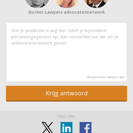
Rocket Lawyers advocatennetwerk
Resterende tekens:
600
Krijg antwoord
VOLG ONS