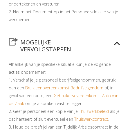
ondertekenen en versturen.
2. Neem het Document op in het Personeelsdossier van je
werknemer.
MOGELIJKE
VERVOLGSTAPPEN
Afhankelijk van je specifieke situatie kun je de volgende
acties ondernemen:
1. Verschaf je je personeel bedrijfseigendommen, gebruik
dan een
Bruikleenovereenkomst Bedrijfseigendom
of, in
geval van een auto, een
Gebruikersovereenkomst Auto van
de Zaak
om je afspraken vast te leggen.
2. Geef je personeel een kopie van je
Thuiswerkbeleid
als je
dat hanteert of sluit eventueel een
Thuiswerkcontract
.
3. Houd de proeftijd van een Tijdelijk Arbeidscontract in de