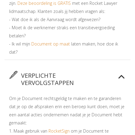
zijn.
Deze beoordeling is GRATIS
met een Rocket Lawyer
lidmaatschap. Klanten zoals jij hebben vragen als:
- Wat doe ik als de Aanvraag wordt afgewezen?
- Moet ik de werknemer straks een transitievergoeding
betalen?
- Ik wil mijn
Document op maat
laten maken, hoe doe ik
dat?
VERPLICHTE
VERVOLGSTAPPEN
Om je Document rechtsgeldig te maken en te garanderen
dat je op de afspraken erin een beroep kunt doen, moet je
een aantal acties ondernemen nadat je je Document hebt
gemaakt:
1. Maak gebruik van
RocketSign
om je Document te