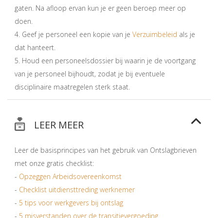
gaten. Na afloop ervan kun je er geen beroep meer op
doen.
4. Geef je personeel een kopie van je
Verzuimbeleid
als je
dat hanteert.
5. Houd een personeelsdossier bij waarin je de voortgang
van je personeel bijhoudt, zodat je bij eventuele
disciplinaire maatregelen sterk staat.
LEER MEER
Leer de basisprincipes van het gebruik van Ontslagbrieven
met onze gratis checklist:
-
Opzeggen Arbeidsovereenkomst
-
Checklist uitdiensttreding werknemer
-
5 tips voor werkgevers bij ontslag
-
5 misverstanden over de transitievergoeding