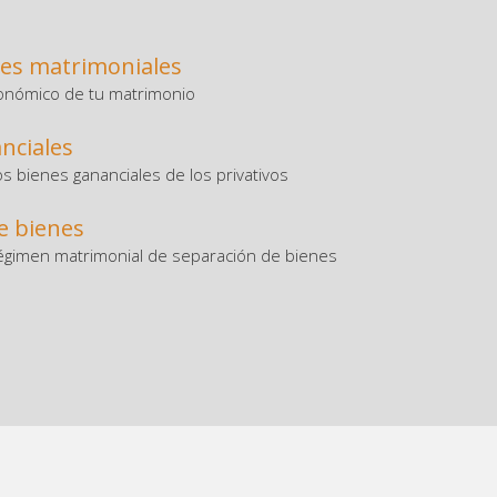
nes matrimoniales
onómico de tu matrimonio
nciales
os bienes gananciales de los privativos
e bienes
régimen matrimonial de separación de bienes