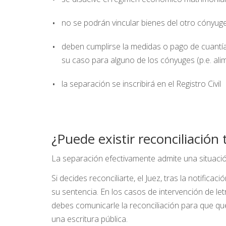
no se podrán vincular bienes del otro cónyu
deben cumplirse la medidas o pago de cuantía
su caso para alguno de los cónyuges (p.e. al
la separación se inscribirá en el Registro Civil
¿Puede existir reconciliación
La separación efectivamente admite una situació
Si decides reconciliarte, el Juez, tras la notifica
su sentencia. En los casos de intervención de let
debes comunicarle la reconciliación para que qu
una escritura pública.