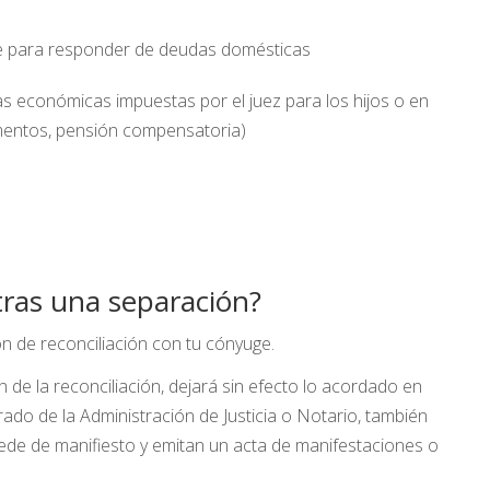
ge para responder de deudas domésticas
s económicas impuestas por el juez para los hijos o en
imentos, pensión compensatoria)
 tras una separación?
n de reconciliación con tu cónyuge.
ción de la reconciliación, dejará sin efecto lo acordado en
rado de la Administración de Justicia o Notario, también
ede de manifiesto y emitan un acta de manifestaciones o