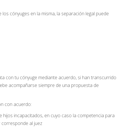
de los cónyuges en la misma, la separación legal puede
unta con tu cónyuge mediante acuerdo, si han transcurrido
 debe acompañarse siempre de una propuesta de
ón con acuerdo:
 hijos incapacitados, en cuyo caso la competencia para
r corresponde al juez