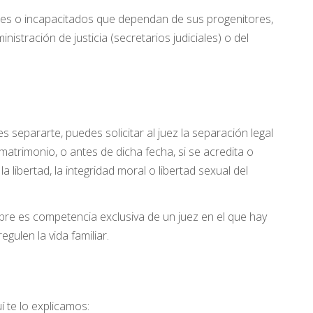
es o incapacitados que dependan de sus progenitores,
istración de justicia (secretarios judiciales) o del
s separarte, puedes solicitar al juez la separación legal
atrimonio, o antes de dicha fecha, si se acredita o
, la libertad, la integridad moral o libertad sexual del
pre es competencia exclusiva de un juez en el que hay
ulen la vida familiar.
í te lo explicamos: