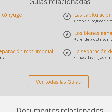
Guías relacionadas
u cónyuge
Las capitulacio
Cambia el régimen ec
Los bienes gana
Aprende a distinguir l
separación matrimonial
La separación d
rte
Conoce las reglas el 
Ver todas las Guías
Documentos relacionados