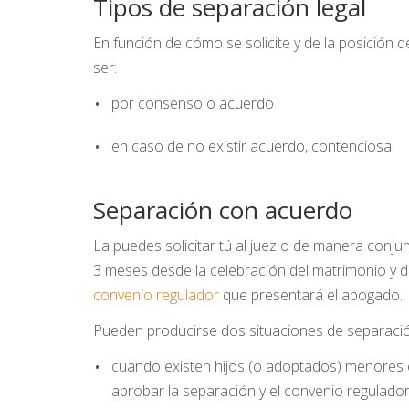
Tipos de separación legal
En función de cómo se solicite y de la posición 
ser:
por consenso o acuerdo
en caso de no existir acuerdo, contenciosa
Separación con acuerdo
La puedes solicitar tú al juez o de manera conj
3 meses desde la celebración del matrimonio y
convenio regulador
que presentará el abogado.
Pueden producirse dos situaciones de separaci
cuando existen hijos (o adoptados) menores e
aprobar la separación y el convenio regulado