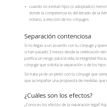
cuando no existan hijos (o adoptados) menor
donde la competencia es del letrado de la Admin
notario, a elección de los cónyuges
Separación contenciosa
Si no llegas a un acuerdo con tu cónyuge y quiere
si han pasado 3 meses desde la celebración del m
justifica un riesgo para la vida, la integridad física
cónyuge que solicita la separación o de los hijos.
Se trata ya de un pleito con tu cónyuge que siem
que acompañar una propuesta de medidas que reg
¿Cuáles son los efectos?
¿Conoces los efectos de la separación legal? Aqu