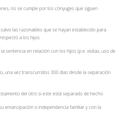
ones, no se cumple por los cónyuges que siguen
 salvo las razonables que se hayan establecido para
respecto a los hijos
a sentencia en relación con los hijos (p.e. visitas, uso de
do, una vez transcurridos 300 días desde la separación
estamento del otro si este está separado de hecho
z su emancipación o independencia familiar y con la