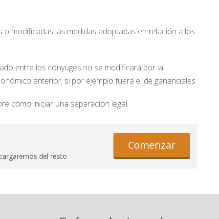
as o modificadas las medidas adoptadas en relación a los
ado entre los cónyuges no se modificará por la
conómico anterior, si por ejemplo fuera el de gananciales
re cómo iniciar una separación legal.
Comenzar
cargaremos del resto