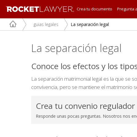
Crea tu documento
Pregunta 
guias legales
La separación legal
La separación legal
Conoce los efectos y los tipos
La separación matrimonial legal es la que se sol
convivencia, pero se mantiene el matrimonio 
Crea tu convenio regulador
Responde unas pocas preguntas. Nosotros nos en