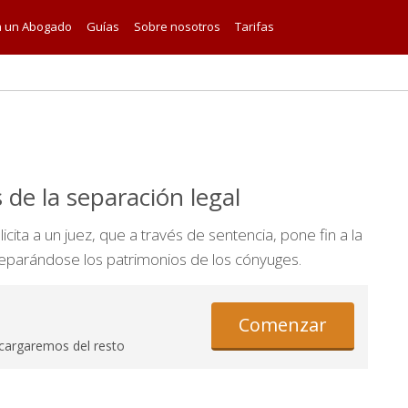
a un Abogado
Guías
Sobre nosotros
Tarifas
 de la separación legal
icita a un juez, que a través de sentencia, pone fin a la
separándose los patrimonios de los cónyuges.
Comenzar
cargaremos del resto